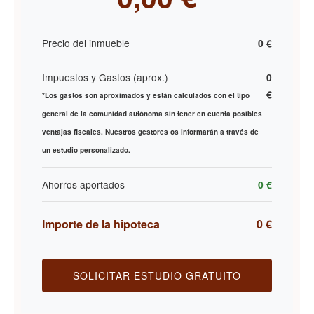
Precio del inmueble
0 €
Impuestos y Gastos (aprox.)
0
€
*Los gastos son aproximados y están calculados con el tipo
general de la comunidad autónoma sin tener en cuenta posibles
ventajas fiscales. Nuestros gestores os informarán a través de
un estudio personalizado.
Ahorros aportados
0 €
Importe de la hipoteca
0 €
SOLICITAR ESTUDIO GRATUITO