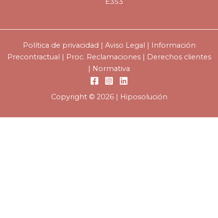
E353
Política de privacidad
|
Aviso Legal
|
Información
Precontractual
|
Proc. Reclamaciones
|
Derechos clientes
|
Normativa
Copyright © 2026 | Hiposolución