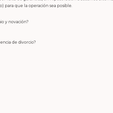
) para que la operación sea posible.
io y novación?
tencia de divorcio?