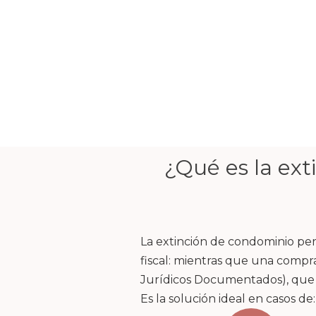
¿Qué es la ex
La extinción de condominio perm
fiscal: mientras que una comprav
Jurídicos Documentados), que su
Es la solución ideal en casos de: