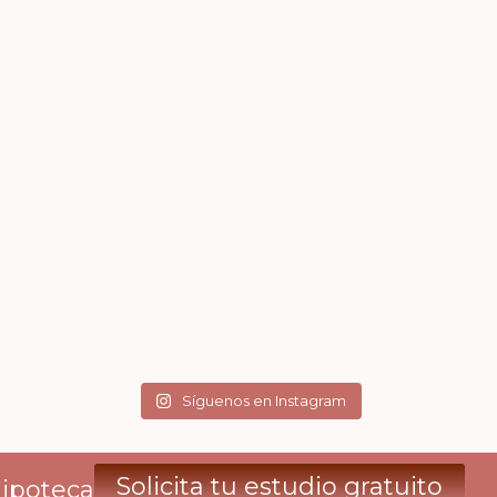
Síguenos en Instagram
Solicita tu estudio gratuito
Hipoteca