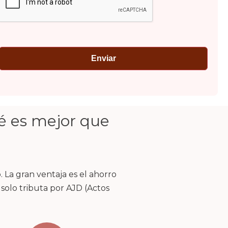
é es mejor que
 La gran ventaja es el ahorro
 solo tributa por AJD (Actos