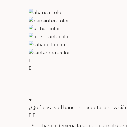
¿Qué pasa si el banco no acepta la novació
Si el banco deniega la salida de un titula