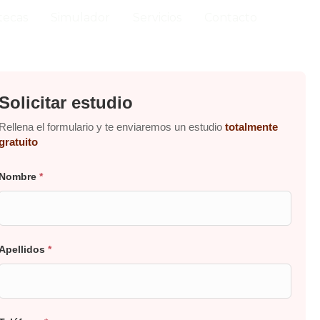
tecas
Simulador
Servicios
Contacto
Solicitar estudio
Rellena el formulario y te enviaremos un estudio
totalmente
gratuito
Nombre
*
Apellidos
*