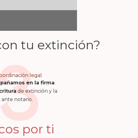
on tu extinción?
3
oordinación legal
pañamos en la firma
critura
de extinción y la
 ante notario.
os por ti