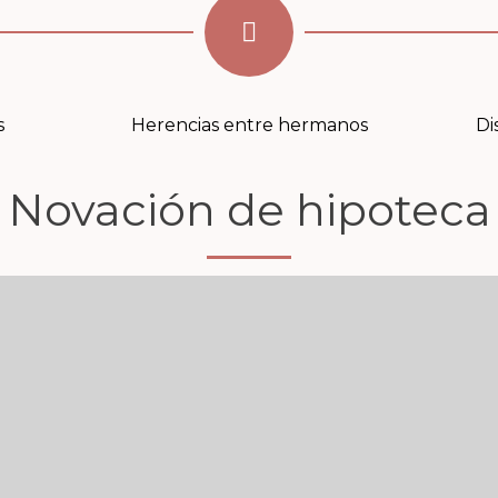
s
Herencias entre hermanos
Di
Novación de hipoteca