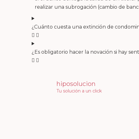
realizar una subrogación (cambio de banco
¿Cuánto cuesta una extinción de condomin
¿Es obligatorio hacer la novación si hay sen
hiposolucion
Tu solución a un click