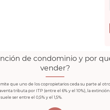
tinción de condominio y por qu
vender?
ite que uno de los copropietarios ceda su parte al otro.
enta tributa por ITP (entre el 6% y el 10%), la extinción
ele ser entre el 0,5% y el 1,5%.