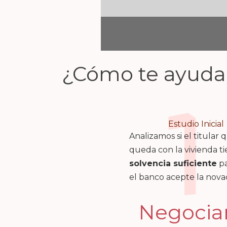
¿Cómo te ayudam
1
Estudio Inicial
Analizamos si el titular 
queda con la vivienda t
solvencia suficiente
pa
el banco acepte la nova
Negociam