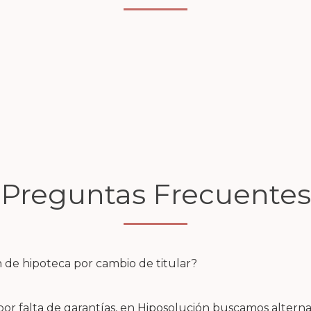
Preguntas Frecuentes
n de hipoteca por cambio de titular?
r por falta de garantías, en Hiposolución buscamos alter