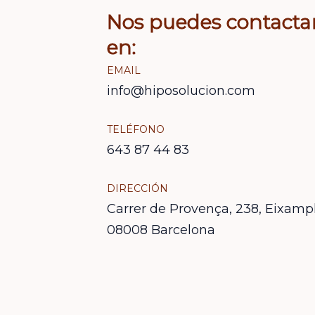
Nos puedes contacta
en:
EMAIL
info@hiposolucion.com
TELÉFONO
643 87 44 83
DIRECCIÓN
Carrer de Provença, 238, Eixampl
08008 Barcelona