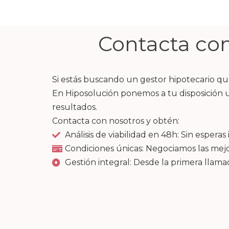
Contacta con
Si estás buscando un gestor hipotecario que
En Hiposolución ponemos a tu disposición un
resultados.
Contacta con nosotros y obtén:
Análisis de viabilidad en 48h: Sin esperas 
Condiciones únicas: Negociamos las mej
Gestión integral: Desde la primera llamad