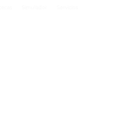
tecas
Simulador
Servicios
Contacto