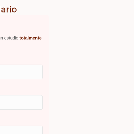
ario
un estudio
totalmente