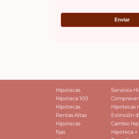
Hipotecas
Servicios H
Hipoteca 100
Compraven
Hipotecas
Hipotecas 
Rentas Altas
Extinción 
Hipotecas
Cambio hip
fijas
Hipoteca +